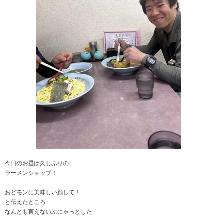
今日のお昼は久しぶりの
ラーメンショップ！
おどモンに美味しい顔して！
と伝えたところ
なんとも言えないふにゃっとした