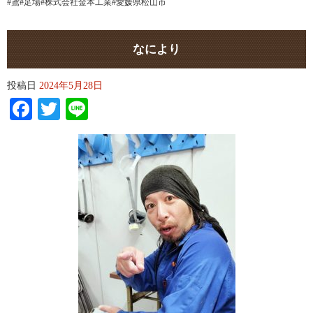
#鳶#足場#株式会社金本工業#愛媛県松山市
なにより
投稿日
2024年5月28日
Facebook
Twitter
Line