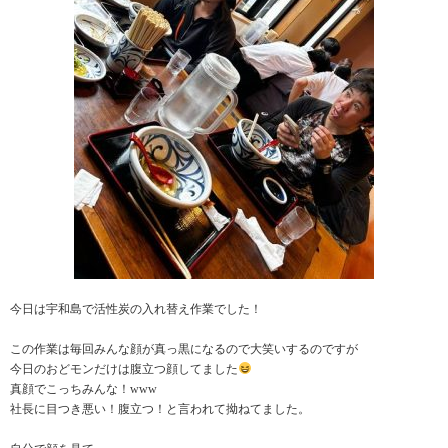
今日は宇和島で活性炭の入れ替え作業でした！
この作業は毎回みんな顔が真っ黒になるので大笑いするのですが
今日のおどモンだけは腹立つ顔してました
真顔でこっちみんな！www
社長に目つき悪い！腹立つ！と言われて拗ねてました。