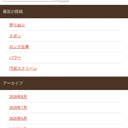
最近の投稿
塗りぬり
スポッ
ロング台車
パワー
汚泥スクリーン
アーカイブ
2026年8月
2026年7月
2026年6月