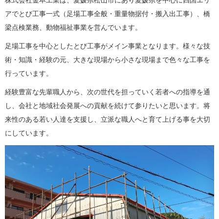
株式会社金本工業は、愛媛県松山市にあり愛媛県を中心に四国エリ
アでとび工事一式（足場工事全般・重量物据付・搬入出工事）、橋
梁点検業務、動物福祉事業を営んでいます。
足場工事を中心としたとび工事がメイン事業となります。様々な技
術・知識・経験の元、大きな現場から小さな現場まで色々な工事を
行っています。
経験豊富な先輩職人から、次の世代を担っていく若者への指導を通
し、会社と地域社会発展への貢献を続けて参りたいと思います。将
来性のある若い人達を支援し、立派な職人へと育て上げる事を大切
にしています。