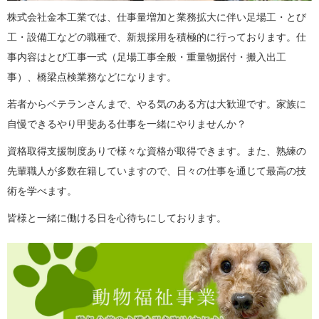
株式会社金本工業では、仕事量増加と業務拡大に伴い足場工・とび
工・設備工などの職種で、新規採用を積極的に行っております。仕
事内容はとび工事一式（足場工事全般・重量物据付・搬入出工
事）、橋梁点検業務などになります。
若者からベテランさんまで、やる気のある方は大歓迎です。家族に
自慢できるやり甲斐ある仕事を一緒にやりませんか？
資格取得支援制度ありで様々な資格が取得できます。また、熟練の
先輩職人が多数在籍していますので、日々の仕事を通じて最高の技
術を学べます。
皆様と一緒に働ける日を心待ちにしております。