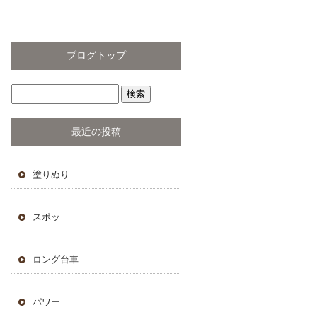
ブログトップ
最近の投稿
塗りぬり
スポッ
ロング台車
パワー