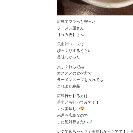
広島でフラっと寄った
ラーメン屋さん
【うみ虎】さん
貝出汁ベースで
びっくりするくらい
美味しかった！
貝しぐれも絶品
オススメの食べ方で
ラーメンスープを入れても
これまた絶品！
広島行かれる方は
是非とも行ってみて！！
マジ美味しい
来週も広島なので
また絶対行きたい
レジでめちゃくちゃ美味しかったです！と