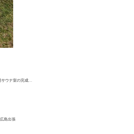
易サウナ室の完成…
#広島出張