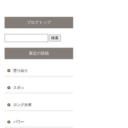
ブログトップ
最近の投稿
塗りぬり
スポッ
ロング台車
パワー