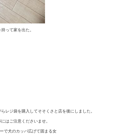
を持って家を出た。
がらレジ袋を購入してそそくさと店を後にしました。
パにはご注意くださいませ。
パーで犬のカッパ広げて固まる女