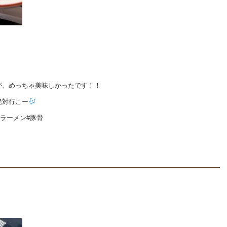
が、めっちゃ美味しかったです！！
絶対行こー
#ラーメン#豚骨