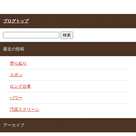
ブログトップ
最近の投稿
塗りぬり
スポッ
ロング台車
パワー
汚泥スクリーン
アーカイブ