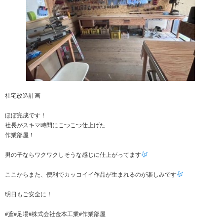
社宅改造計画
ほぼ完成です！
社長がスキマ時間にこつこつ仕上げた
作業部屋！
男の子ならワクワクしそうな感じに仕上がってます
ここからまた、便利でカッコイイ作品が生まれるのが楽しみです
明日もご安全に！
#鳶#足場#株式会社金本工業#作業部屋