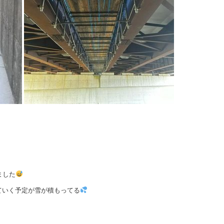
ました
ていく予定が雪が積もってる