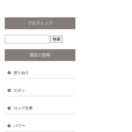
ブログトップ
最近の投稿
塗りぬり
スポッ
ロング台車
パワー