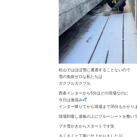
松山ではほぼ雪に遭遇することないので
雪の免疫ゼロな私たちは
ガクブルガクブル
西条インターから5分ほどの現場なのに
今日は激混み
インター降りてから現場まで35分もかかり
現場到着し道板の上にブルーシートを敷い
プチ雪かきからスタートです笑
さくさくと丁寧に仕上がりました