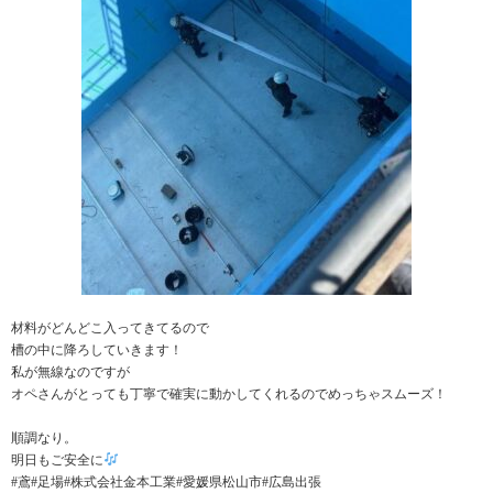
材料がどんどこ入ってきてるので
槽の中に降ろしていきます！
私が無線なのですが
オペさんがとっても丁寧で確実に動かしてくれるのでめっちゃスムーズ！
順調なり。
明日もご安全に
#鳶#足場#株式会社金本工業#愛媛県松山市#広島出張